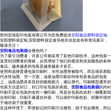
郑州宏靖彩印包装有限公司为您免费提供
安阳食品塑料袋定做
,
安阳塑料袋定制,安阳塑料袋定做等相关信息发布和资讯展示，
敬请关注！
安阳食品包装袋
会褪色吗？
为了吸引消费者，许多公司都采用了彩色印刷技术。这种包装一
直受到消费者的青睐，从而增加了他们的视觉和添加颜色的各种
食品。越来越多的包装是越来越多才多艺。
使用和选择普通包装印刷时，水性油墨将被取代，而且很容易取
代水性油墨。另一方面，油基油墨印刷在特殊包装食品的包装
上，油基油墨具有良好的吸附能力，难以替代。印刷模型通常的
包装方法是封口，封口印在包装的表面。
安阳食品包装袋
的内衬
印刷不是在包装的农村一侧印刷，而是在包装的农村一侧重新组
合和印刷，印刷不暴露在外面，可以保护印刷色彩。积聚环境对
于储存袋子很重要。
在这种环境下，即使标记的印刷方法褪色，袋子也会褪色，所以