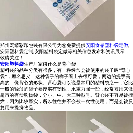
郑州宏靖彩印包装有限公司为您免费提供
安阳食品塑料袋定做
,
安阳塑料袋定制,安阳塑料袋定做等相关信息发布和资讯展示，
敬请关注！
安阳塑料袋
生产厂家谈什么是背心袋
塑料袋的品种分类有很多，有一种经常会被使用的袋子叫“背心
袋”，顾名思义，这种袋子的样子看上去很可爱，两边的提手高
高的，像背心的形状。背心袋可以说是常用的塑料袋之一，它比
一般的轻薄的袋子要厚实有韧性，承重力强一些，经常被用来做
超市的有偿购物袋，分小、中、大三种型号。背心袋不容易被撕
烂，因为比较厚实，所以往往并不会被一次性使用，而是会被反
复用来提携物品。